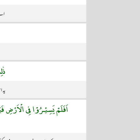
اے 
ذٰلِ
یہ ا
اَفَلَمْ يَسِيْـرُوْا فِى الْاَرْضِ فَ