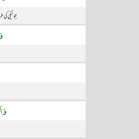
جو نیکی کی 
وَ
وَاَ