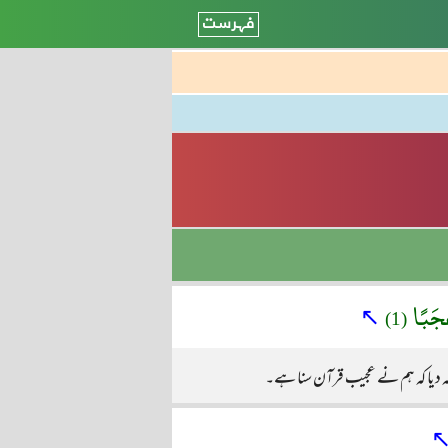
عَجَبًا
↖
(1)
ہہ دیا کہ ہم نے عجیب قرآن سنا ہے۔