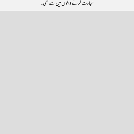
عبادت کرنے والو ں میں سے تھی۔