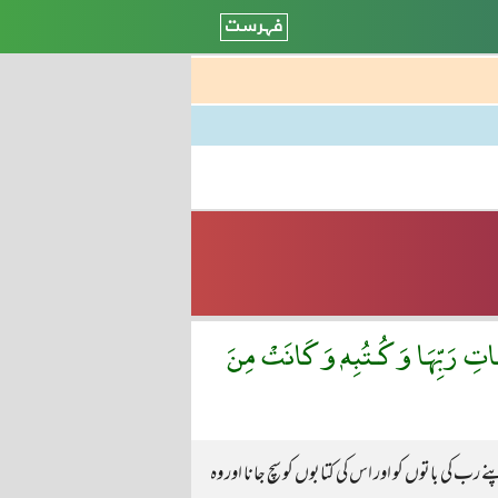
َاتِ رَبِّهَا وَكُـتُبِهٖ وَكَانَتْ مِنَ
ب کی باتوں کو اور اس کی کتابوں کو سچ جانا اور وہ