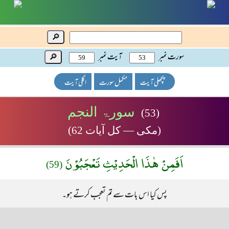
🔎
سورت نمبر
آیت نمبر
🔎
پچھلی آیت
مکمل سورت
اگلی آیت
سورۃ النجم
(53)
(مکی — کل آیات 62)
اَفَمِنْ هٰذَا الْحَدِيْثِ تَعْجَبُوْنَ
(59)
پس کیا اس بات سے تم تعجب کرتے ہو۔