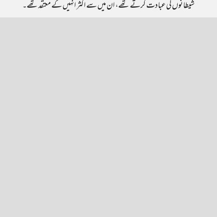
شیطانوں کی عبادت کرتے تھے، ان میں سے اکثر انہیں کے معتقد تھے۔